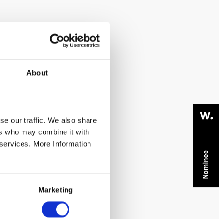
About
se our traffic. We also share
ers who may combine it with
r services. More Information
Marketing