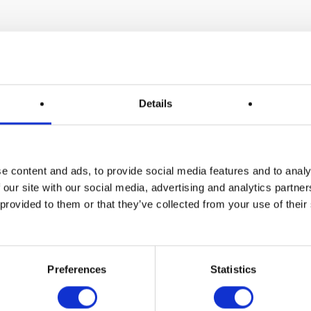
Details
e content and ads, to provide social media features and to analy
 our site with our social media, advertising and analytics partn
 provided to them or that they’ve collected from your use of thei
Preferences
Statistics