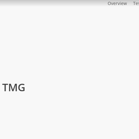
Overview
Te
5 TMG