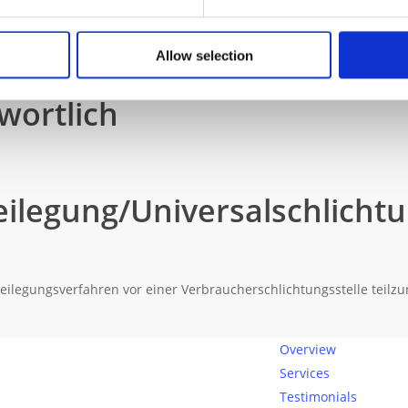
7 a Umsatzsteuergesetz:
Allow selection
wortlich
eilegung/Universal­schlicht
itbeilegungsverfahren vor einer Verbraucherschlichtungsstelle teil
Overview
Services
Testimonials